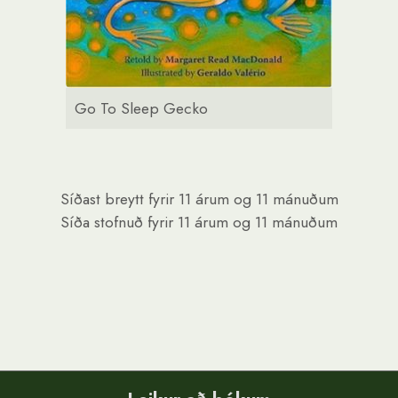
Go To Sleep Gecko
Síðast breytt
fyrir 11 árum og 11 mánuðum
Síða stofnuð
fyrir 11 árum og 11 mánuðum