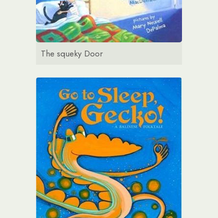
The squeky Door